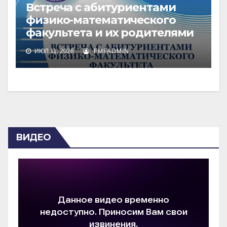
Встреча с абитуриентами
физико-математического
факультета и их родителями
ИЮЛ 11, 2026
FMFADMIN
ВИДЕО