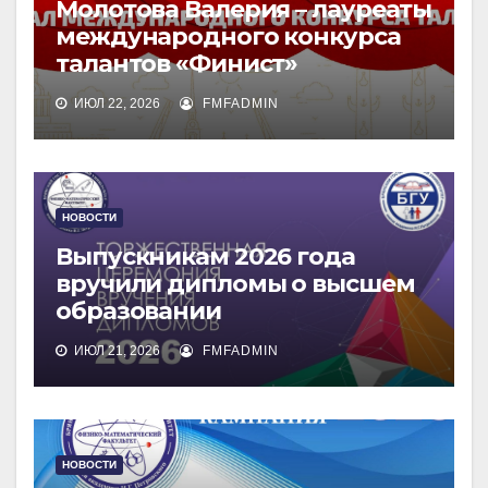
Молотова Валерия – лауреаты
международного конкурса
талантов «Финист»
ИЮЛ 22, 2026
FMFADMIN
НОВОСТИ
Выпускникам 2026 года
вручили дипломы о высшем
образовании
ИЮЛ 21, 2026
FMFADMIN
НОВОСТИ