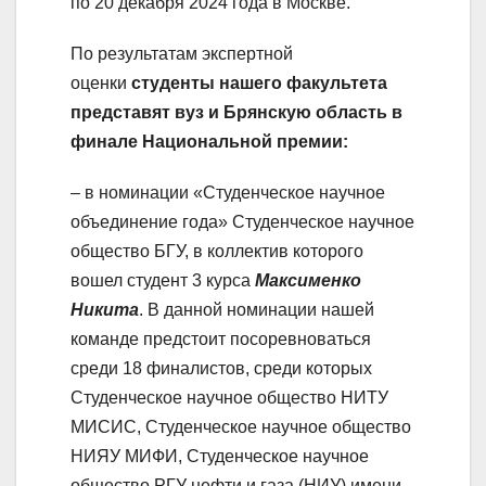
по 20 декабря 2024 года в Москве.
По результатам экспертной
оценки
студенты нашего факультета
представят вуз и Брянскую область в
финале Национальной премии:
– в номинации «Студенческое научное
объединение года» Студенческое научное
общество БГУ, в коллектив которого
вошел студент 3 курса
Максименко
Никита
. В данной номинации нашей
команде предстоит посоревноваться
среди 18 финалистов, среди которых
Студенческое научное общество НИТУ
МИСИС, Студенческое научное общество
НИЯУ МИФИ, Студенческое научное
общество РГУ нефти и газа (НИУ) имени