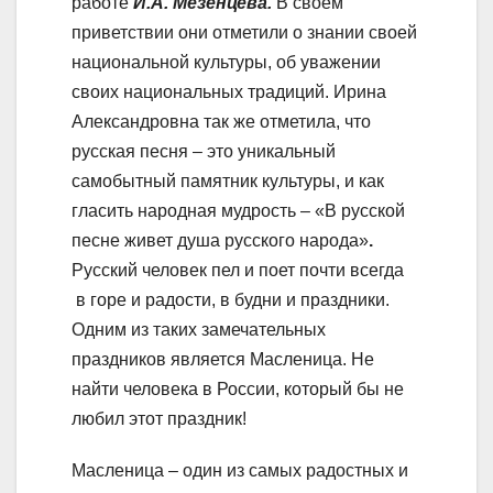
работе
И.А. Мезенцева.
В своем
приветствии они отметили о знании своей
национальной культуры, об уважении
своих национальных традиций. Ирина
Александровна так же отметила, что
русская песня – это уникальный
самобытный памятник культуры, и как
гласить народная мудрость – «В русской
песне живет душа русского народа»
.
Русский человек пел и поет почти всегда
в горе и радости, в будни и праздники.
Одним из таких замечательных
праздников является Масленица. Не
найти человека в России, который бы не
любил этот праздник!
Масленица – один из самых радостных и