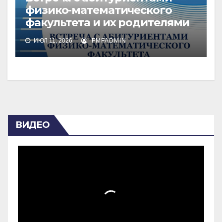
физико-математического
факультета и их родителями
ИЮЛ 11, 2026
FMFADMIN
ВИДЕО