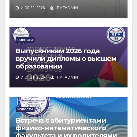
ИЮЛ 22, 2026
FMFADMIN
НОВОСТИ
Выпускникам 2026 года
вручили дипломы о высшем
образовании
ИЮЛ 21, 2026
FMFADMIN
НОВОСТИ
Встреча с абитуриентами
физико-математического
факультета и их родителями