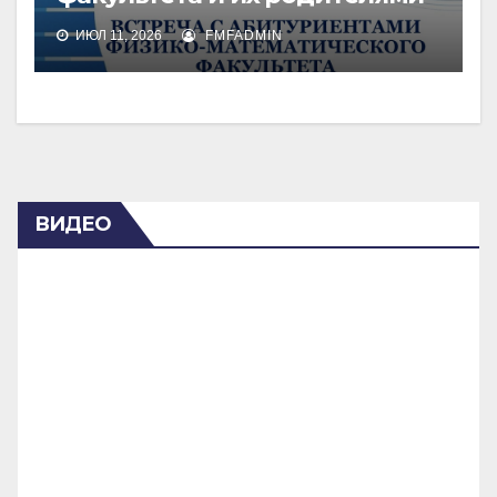
ИЮЛ 11, 2026
FMFADMIN
ВИДЕО