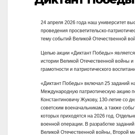
24 апреля 2026 года наш университет вы
проведения просветительско-патриотиче
тему событий Великой Отечественной во
Целью акции «Диктант Победы» является
истории Великой Отечественной войны и
грамотности и патриотического воспитан
«Диктант Победы» включал 25 заданий н
Международную патриотическую акцию п
Константиновичу Жукову, 130-летие со дн
советским военачальникам, а также соб
которых приходятся на 2026 год. Отдель
военной операции. В разработке заданий
Великой Отечественной войны, Второй м