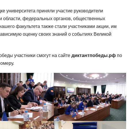
ке университета приняли участие руководители
ти области, федеральных органов, общественных
нашего факультета также стали участниками акции, им
ависимую оценку своих знаний о событиях Великой
обеды участники смогут на сайте
диктантпобеды.рф
по
омеру.