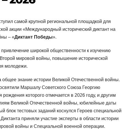
ступил самой крупной региональной площадкой для
ской акции «Международный исторический диктант на
йны – «
Диктант Победы
».
 привлечение широкой общественности к изучению
 Второй мировой войны, повышение исторической
ия молодежи.
а общее знание истории Великой Отечественной войны.
освятили Маршалу Советского Союза Георгию
я рождения которого отмечается в 2026 году, и другим
ытиям Великой Отечественной войны, юбилейные даты
ный блок тестовых заданий коснулся Героев специальной
 Диктанта приняли участие эксперты в области истории
ировой войны и Специальной военной операции.