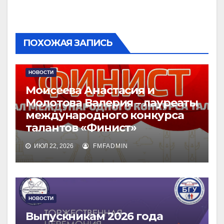
ПОХОЖАЯ ЗАПИСЬ
НОВОСТИ
Моисеева Анастасия и
Молотова Валерия – лауреаты
международного конкурса
талантов «Финист»
ИЮЛ 22, 2026
FMFADMIN
НОВОСТИ
Выпускникам 2026 года