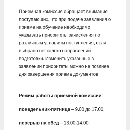
Приемная комиссия обращает внимание
поступающих, что при подаче заявления о
приеме на обучение необходимо
указывать приоритеты зачисления по
различным условиям поступления, если
выбрано несколько направлений
подготовки. Изменить указанные в
заявлении приоритеты можно не позднее
дня завершения приема документов.
Режим работы приемной комиссии:
понедельник-пятница
– 9.00 до 17.00,
перерыв на обед
– 13.00-14.00;