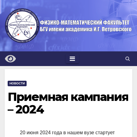
Перейти
к
содержимому
НОВОСТИ
Приемная кампания
– 2024
20 июня 2024 года в нашем вузе стартует