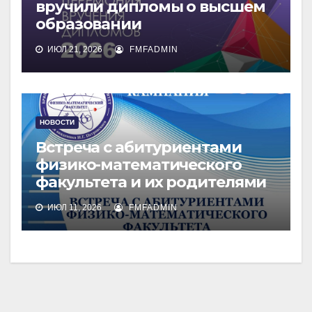
вручили дипломы о высшем
образовании
ИЮЛ 21, 2026
FMFADMIN
НОВОСТИ
Встреча с абитуриентами
физико-математического
факультета и их родителями
ИЮЛ 11, 2026
FMFADMIN