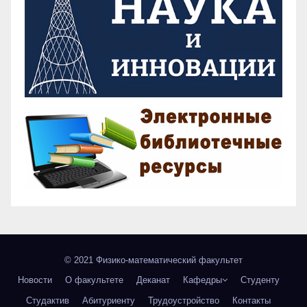
© 2021 Физико-математический факультет
Новости
О факультете
Деканат
Кафедры
Студенту
Студактив
Абитуриенту
Трудоустройство
Контакты