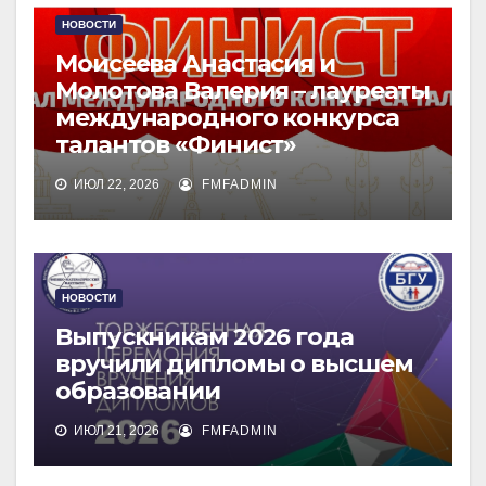
НОВОСТИ
Моисеева Анастасия и
Молотова Валерия – лауреаты
международного конкурса
талантов «Финист»
ИЮЛ 22, 2026
FMFADMIN
НОВОСТИ
Выпускникам 2026 года
вручили дипломы о высшем
образовании
ИЮЛ 21, 2026
FMFADMIN