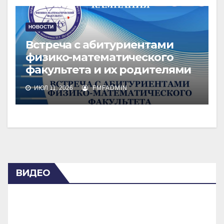
НОВОСТИ
Встреча с абитуриентами
физико-математического
факультета и их родителями
ИЮЛ 11, 2026
FMFADMIN
ВИДЕО