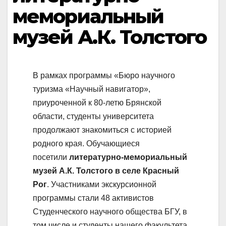
мемориальный
музей А.К. Толстого
В рамках программы «Бюро научного
туризма «Научный навигатор»,
приуроченной к 80-летю Брянской
области, студенты университета
продолжают знакомиться с историей
родного края. Обучающиеся
посетили
литературно-мемориальный
музей А.К. Толстого в селе Красный
Рог
. Участниками экскурсионной
программы стали 48 активистов
Студенческого научного общества БГУ, в
том числе и студенты нашего факультета.