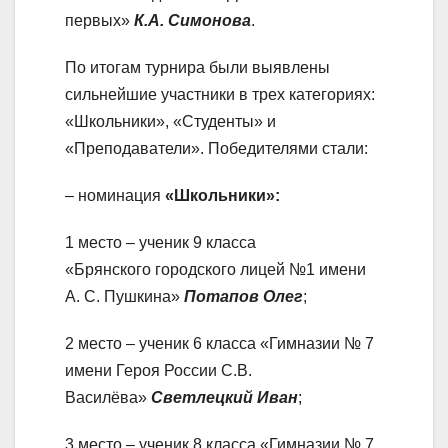
первых»
К.А. Симонова
.
По итогам турнира были выявлены
сильнейшие участники в трех категориях:
«Школьники», «Студенты» и
«Преподаватели». Победителями стали:
– номинация
«Школьники»:
1 место – ученик 9 класса
«Брянского городского лицей №1 имени
А. С. Пушкина»
Потапов Олег
;
2 место – ученик 6 класса «Гимназии № 7
имени Героя России С.В.
Василёва»
Светлецкий Иван
;
3 место – ученик 8 класса «Гимназии № 7