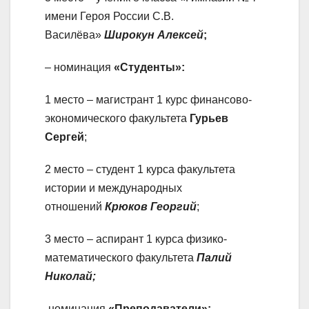
имени Героя России С.В.
Василёва»
Широкун Алексей
;
– номинация
«Студенты»:
1 место – магистрант 1 курс финансово-
экономического факультета
Гурьев
Сергей
;
2 место – студент 1 курса факультета
истории и международных
отношений
Крюков Георгий
;
3 место – аспирант 1 курса физико-
математического факультета
Палий
Николай;
-номинация
«Преподаватели»: