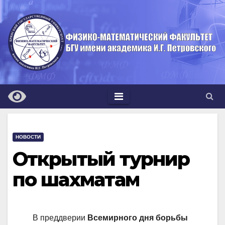
Перейти
к
содержимому
НОВОСТИ
Открытый турнир
по шахматам
В преддверии
Всемирного дня борьбы