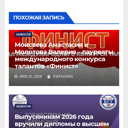
ПОХОЖАЯ ЗАПИСЬ
НОВОСТИ
Моисеева Анастасия и
Молотова Валерия – лауреаты
международного конкурса
талантов «Финист»
ИЮЛ 22, 2026
FMFADMIN
НОВОСТИ
Выпускникам 2026 года
вручили дипломы о высшем