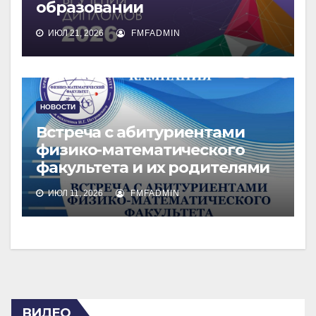
образовании
ИЮЛ 21, 2026
FMFADMIN
НОВОСТИ
Встреча с абитуриентами
физико-математического
факультета и их родителями
ИЮЛ 11, 2026
FMFADMIN
ВИДЕО