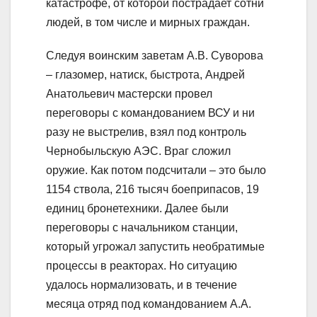
катастрофе, от которой пострадает сотни
людей, в том числе и мирных граждан.
Следуя воинским заветам А.В. Суворова
– глазомер, натиск, быстрота, Андрей
Анатольевич мастерски провел
переговоры с командованием ВСУ и ни
разу не выстрелив, взял под контроль
Чернобыльскую АЭС. Враг сложил
оружие. Как потом подсчитали – это было
1154 ствола, 216 тысяч боеприпасов, 19
единиц бронетехники. Далее были
переговоры с начальником станции,
который угрожал запустить необратимые
процессы в реакторах. Но ситуацию
удалось нормализовать, и в течение
месяца отряд под командованием А.А.