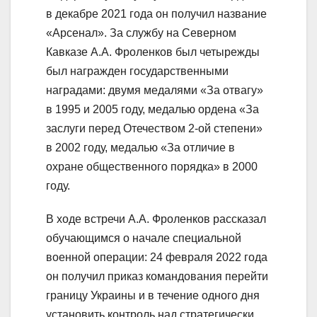
в декабре 2021 года он получил название
«Арсенал». За службу на Северном
Кавказе А.А. Фроленков был четырежды
был награжден государственными
наградами: двумя медалями «За отвагу»
в 1995 и 2005 году, медалью ордена «За
заслуги перед Отечеством 2-ой степени»
в 2002 году, медалью «За отличие в
охране общественного порядка» в 2000
году.
В ходе встречи А.А. Фроленков рассказал
обучающимся о начале специальной
военной операции: 24 февраля 2022 года
он получил приказ командования перейти
границу Украины и в течение одного дня
установить контроль над стратегически