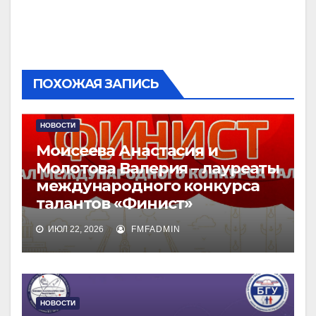
ПОХОЖАЯ ЗАПИСЬ
НОВОСТИ
Моисеева Анастасия и
Молотова Валерия – лауреаты
международного конкурса
талантов «Финист»
ИЮЛ 22, 2026
FMFADMIN
НОВОСТИ