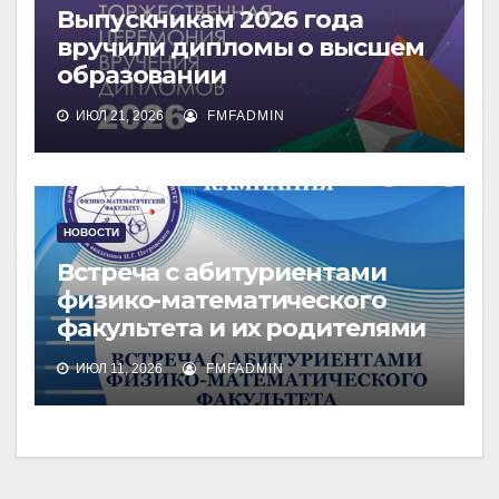
Выпускникам 2026 года
вручили дипломы о высшем
образовании
ИЮЛ 21, 2026
FMFADMIN
НОВОСТИ
Встреча с абитуриентами
физико-математического
факультета и их родителями
ИЮЛ 11, 2026
FMFADMIN