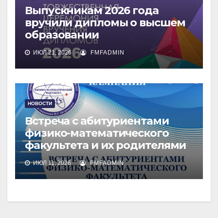
Выпускникам 2026 года
вручили дипломы о высшем
образовании
ИЮЛ 21, 2026
FMFADMIN
НОВОСТИ
Встреча с абитуриентами
физико-математического
факультета и их родителями
ИЮЛ 11, 2026
FMFADMIN