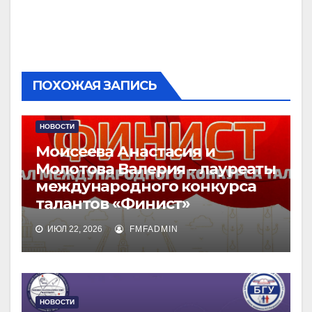
ПОХОЖАЯ ЗАПИСЬ
НОВОСТИ
Моисеева Анастасия и
Молотова Валерия – лауреаты
международного конкурса
талантов «Финист»
ИЮЛ 22, 2026
FMFADMIN
НОВОСТИ