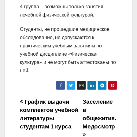
4 группа – возможны только занятия
лечебной физической культурой.
Студенты, не прошедшие медицинское
обследование, не допускаются к
практическим учебным занятиям по
учебной дисциплине «Физическая
культура» и не могут быть аттестованы по
ней.
Навигация
График выдачи
Заселение
комплектов учебной
в
по
литературы
общежития.
записям
студентам 1 курса
Медосмотр