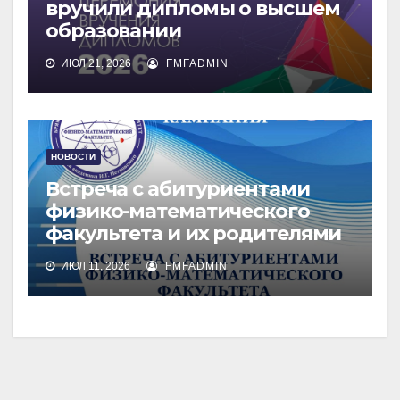
вручили дипломы о высшем
образовании
ИЮЛ 21, 2026
FMFADMIN
НОВОСТИ
Встреча с абитуриентами
физико-математического
факультета и их родителями
ИЮЛ 11, 2026
FMFADMIN