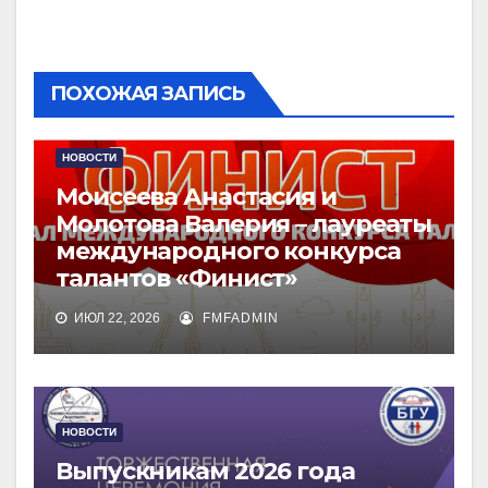
ПОХОЖАЯ ЗАПИСЬ
НОВОСТИ
Моисеева Анастасия и
Молотова Валерия – лауреаты
международного конкурса
талантов «Финист»
ИЮЛ 22, 2026
FMFADMIN
НОВОСТИ
Выпускникам 2026 года