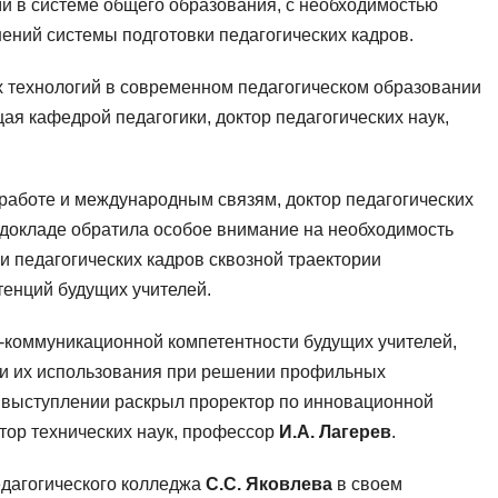
и в системе общего образования, с необходимостью
ний системы подготовки педагогических кадров.
 технологий в современном педагогическом образовании
я кафедрой педагогики, доктор педагогических наук,
работе и международным связям, доктор педагогических
докладе обратила особое внимание на необходимость
и педагогических кадров сквозной траектории
енций будущих учителей.
оммуникационной компетентности будущих учителей,
 и их использования при решении профильных
 выступлении раскрыл проректор по инновационной
тор технических наук, профессор
И.А. Лагерев
.
дагогического колледжа
С.С. Яковлева
в своем