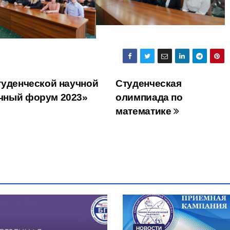
туденческой научной
Студенческая
чный форум 2023»
олимпиада по
математике
НОВОСТИ