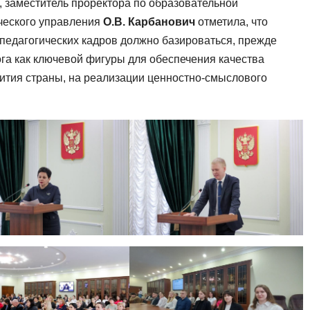
, заместитель проректора по образовательной
ического управления
О.В. Карбанович
отметила, что
педагогических кадров должно базироваться, прежде
ога как ключевой фигуры для обеспечения качества
ития страны, на реализации ценностно-смыслового