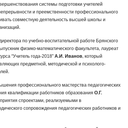
овершенствования системы подготовки учителей
непрерывности и преемственности профессионального
чивать совместную деятельность высшей школы и
анизаций.
 директора по учебно-воспитательной работе Брянского
выпускник физико-математического факультета, лауреат
урса “Учитель года-2018”
А.И. Иванов
, который
вляющих предметной, методической и психолого-
лей.
шения профессионального мастерства педагогических
ения квалификации работников образования
О.Г.
приятия спроектами, реализуемыми в
дического сопровождения педагогических работников и