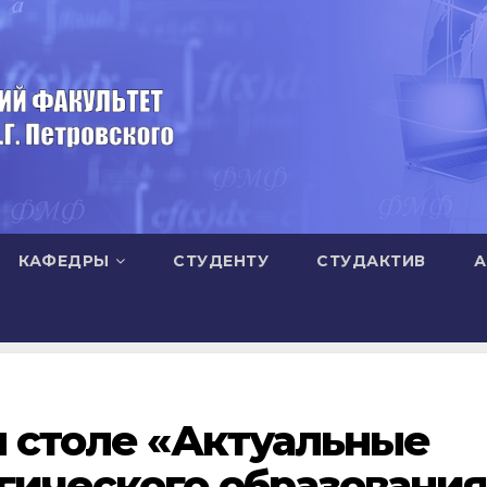
КАФЕДРЫ
СТУДЕНТУ
СТУДАКТИВ
А
м столе «Актуальные
гического образования