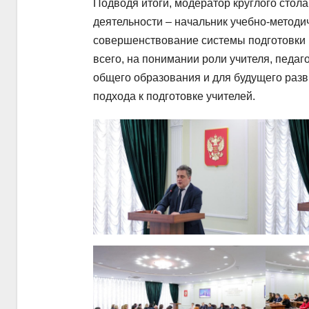
Подводя итоги, модератор круглого стола
деятельности – начальник учебно-метод
совершенствование системы подготовки 
всего, на понимании роли учителя, педаг
общего образования и для будущего разв
подхода к подготовке учителей.