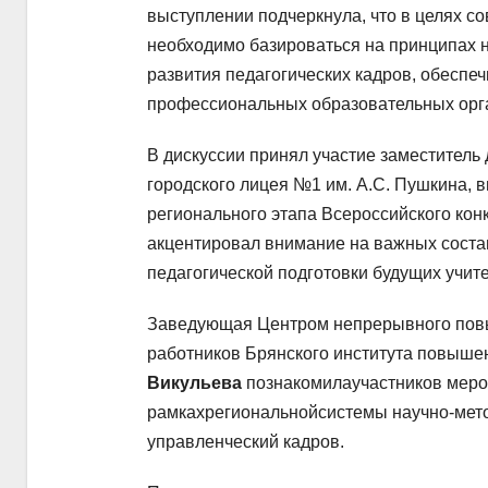
выступлении подчеркнула, что в целях с
необходимо базироваться на принципах 
развития педагогических кадров, обеспе
профессиональных образовательных орг
В дискуссии принял участие заместитель
городского лицея №1 им. А.С. Пушкина, 
регионального этапа Всероссийского конк
акцентировал внимание на важных соста
педагогической подготовки будущих учите
Заведующая Центром непрерывного повы
работников Брянского института повыш
Викульева
познакомилаучастников меро
рамкахрегиональнойсистемы научно-мето
управленческий кадров.