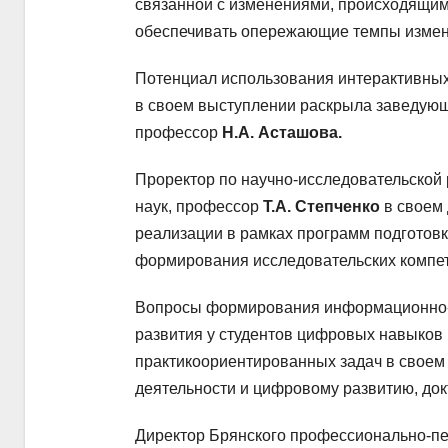
связанной с изменениями, происходящим
обеспечивать опережающие темпы измене
Потенциал использования интерактивных
в своем выступлении раскрыла заведующа
профессор
Н.А. Асташова.
Проректор по научно-исследовательской 
наук, профессор
Т.А. Степченко
в своем 
реализации в рамках программ подготовк
формирования исследовательских компет
Вопросы формирования информационно-к
развития у студентов цифровых навыков
практикоориентированных задач в своем
деятельности и цифровому развитию, док
Директор Брянского профессионально-пе