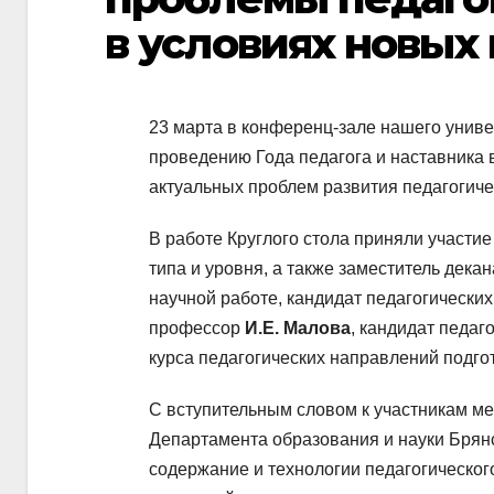
в условиях новых
23 марта в конференц-зале нашего униве
проведению Года педагога и наставника 
актуальных проблем развития педагогиче
В работе Круглого стола приняли участи
типа и уровня, а также заместитель дека
научной работе, кандидат педагогических
профессор
И.Е. Малова
, кандидат педаг
курса педагогических направлений подго
С вступительным словом к участникам м
Департамента образования и науки Брян
содержание и технологии педагогическо