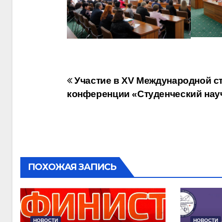
Навигация
Участие в XV Международной с
конференции «Студенческий нау
по
записям
ПОХОЖАЯ ЗАПИСЬ
НОВОСТИ
НОВОСТИ