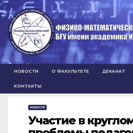
Перейти
к
содержимому
НОВОСТИ
О ФАКУЛЬТЕТЕ
ДЕКАНАТ
КОНТАКТЫ
НОВОСТИ
Участие в кругло
проблемы педаго