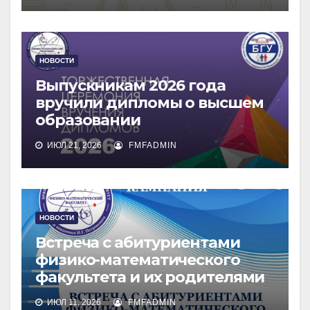
НОВОСТИ
Выпускникам 2026 года
вручили дипломы о высшем
образовании
ИЮЛ 21, 2026
FMFADMIN
НОВОСТИ
Встреча с абитуриентами
физико-математического
факультета и их родителями
ИЮЛ 11, 2026
FMFADMIN