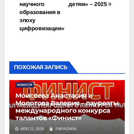
научного
детям» – 2025
образования в
эпоху
цифровизации»
ПОХОЖАЯ ЗАПИСЬ
НОВОСТИ
Моисеева Анастасия и
Молотова Валерия – лауреаты
международного конкурса
талантов «Финист»
ИЮЛ 22, 2026
FMFADMIN