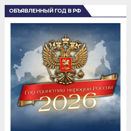
ОБЪЯВЛЕННЫЙ ГОД В РФ