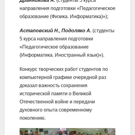
Дранникова А.
(студенты 5 курса
направления подготовки «Педагогическое
образование (Физика. Информатика)»);
Астаповский Н., Подоляко А.
(студенты
5 курса направления подготовки
«Педагогическое образование
(Информатика. Иностранный язык)»).
Конкурс творческих работ студентов по
компьютерной графике очередной раз
доказал важность сохранения
исторической памяти о Великой
Отечественной войне и передачи
духовного опыта современному
поколению.