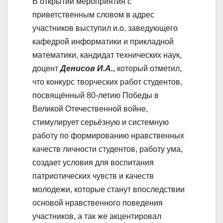
В открытии мероприятия с
приветственным словом в адрес
участников выступил и.о. заведующего
кафедрой информатики и прикладной
математики, кандидат технических наук,
доцент
Денисов И.А.
, который отметил,
что конкурс творческих работ студентов,
посвящённый 80-летию Победы в
Великой Отечественной войне,
стимулирует серьёзную и системную
работу по формированию нравственных
качеств личности студентов, работу ума,
создает условия для воспитания
патриотических чувств и качеств
молодежи, которые станут впоследствии
основой нравственного поведения
участников, а так же акцентировал