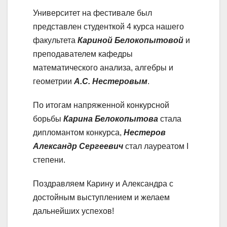
Университет на фестивале был
представлен студенткой 4 курса нашего
факультета
Кариной Белокопытовой
и
преподавателем кафедры
математического анализа, алгебры и
геометрии
А.С. Нестеров
ым
.
По итогам напряженной конкурсной
борьбы
Карина Белокопытова
стала
дипломантом конкурса,
Нестеров
Александр
Сергеевич
стал лауреатом I
степени.
Поздравляем Карину и Александра с
достойным выступлением и желаем
дальнейших успехов!