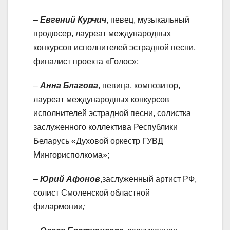
–
Евгений Курчич
, певец, музыкальный
продюсер, лауреат международных
конкурсов исполнителей эстрадной песни,
финалист проекта «Голос»;
–
Анна Благова
, певица, композитор,
лауреат международных конкурсов
исполнителей эстрадной песни, солистка
заслуженного коллектива Республики
Беларусь «Духовой оркестр ГУВД
Мингорисполкома»;
–
Юрий Афонов
,заслуженный артист РФ,
солист Смоленской областной
филармонии
;