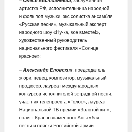
–
Олеся Евстигнеева
, заслуженная
артистка РФ, исполнительница народной
и фолк поп музыки, экс солистка ансамбля
«Русская песня», музыкальный эксперт
народного шоу «Ну-ка, все вместе!»,
художественный руководитель
национального фестиваля «Солнце
красное»;
–
Александр Еловских
, председатель
жюри, певец, композитор, музыкальный
продюсер, лауреат международных
конкурсов исполнителей эстрадной песни,
участник телепроекта «Голос», лауреат
Национальной ТВ премии «Золотой хит»,
солист Краснознаменного Ансамбля
песни и пляски Российской армии
.