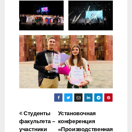
Навигация
Студенты
Установочная
факультета –
конференция
по
участники
«Производственная