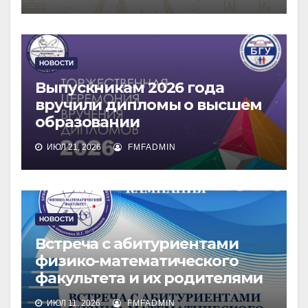
НОВОСТИ
Выпускникам 2026 года
вручили дипломы о высшем
образовании
ИЮЛ 21, 2026
FMFADMIN
НОВОСТИ
Встреча с абитуриентами
физико-математического
факультета и их родителями
ИЮЛ 11, 2026
FMFADMIN