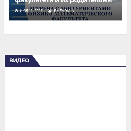
факультета и их родителями
ИЮЛ 11, 2026
FMFADMIN
ВИДЕО