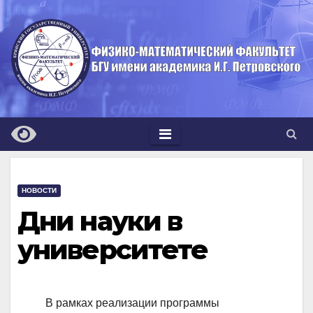
Перейти
к
содержимому
НОВОСТИ
Дни науки в
университете
В рамках реализации программы