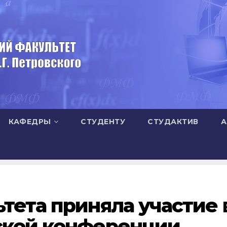
КАФЕДРЫ
СТУДЕНТУ
СТУДАКТИВ
А
тета приняла участие 
ской конференции