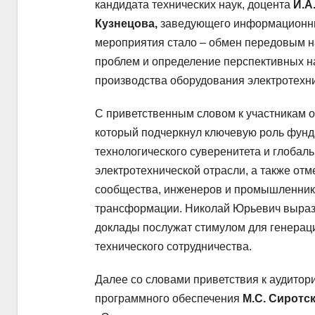
кандидата технических наук, доцента
И.А
Кузнецова,
заведующего информационн
мероприятия стало – обмен передовым н
проблем и определение перспективных н
производства оборудования электротехни
С приветственным словом к участникам 
который подчеркнул ключевую роль фунд
технологического суверенитета и глобал
электротехнической отрасли, а также от
сообщества, инженеров и промышленник
трансформации. Николай Юрьевич вырази
доклады послужат стимулом для генерац
технического сотрудничества.
Далее со словами приветствия к аудитор
программного обеспечения
М.С. Сиротс