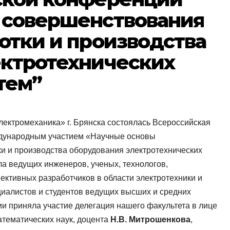
 совершенствования
отки и производства
ектротехнических
тем”
ектромеханика» г. Брянска состоялась Всероссийская
ждународным участием «Научные основы
и и производства оборудования электротехнических
ла ведущих инженеров, ученых, технологов,
ективных разработчиков в области электротехники и
циалистов и студентов ведущих высших и средних
и приняла участие делегация нашего факультета в лице
тематических наук, доцента
Н.В. Митрошенкова
,