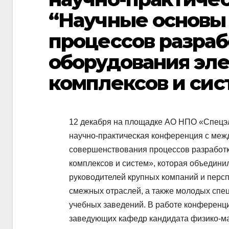
“Научные основы
процессов разраб
оборудования эл
комплексов и сис
12 декабря на площадке АО НПО «Спецэл
научно-практическая конференция с ме
совершенствования процессов разработк
комплексов и систем», которая объедини
руководителей крупных компаний и персп
смежных отраслей, а также молодых спе
учебных заведений. В работе конференци
заведующих кафедр кандидата физико-ма