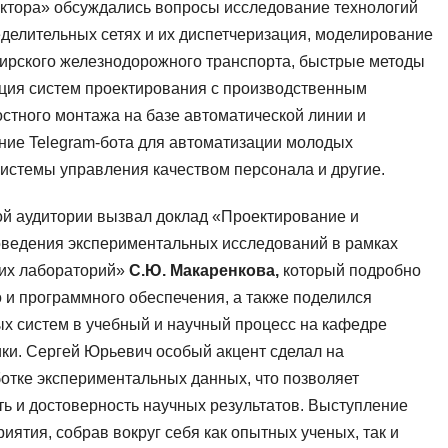
актора» обсуждались вопросы исследование технологий
делительных сетях и их диспетчеризация, моделирование
ирского железнодорожного транспорта, быстрые методы
ация систем проектирования с производственным
стного монтажа на базе автоматической линии и
ние Telegram-бота для автоматизации молодых
истемы управления качеством персонала и другие.
ой аудитории вызвал доклад «Проектирование и
оведения экспериментальных исследований в рамках
ких лабораторий»
С.Ю. Макаренкова,
который подробно
 и программного обеспечения, а также поделился
х систем в учебный и научный процесс на кафедре
ки. Сергей Юрьевич особый акцент сделал на
ботке экспериментальных данных, что позволяет
ь и достоверность научных результатов. Выступление
ятия, собрав вокруг себя как опытных ученых, так и