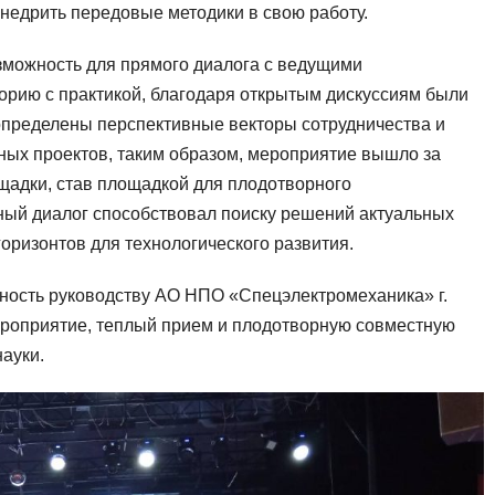
недрить передовые методики в свою работу.
можность для прямого диалога с ведущими
орию с практикой, благодаря открытым дискуссиям были
пределены перспективные векторы сотрудничества и
ых проектов, таким образом, мероприятие вышло за
щадки, став площадкой для плодотворного
ный диалог способствовал поиску решений актуальных
оризонтов для технологического развития.
ность руководству АО НПО «Спецэлектромеханика» г.
ероприятие, теплый прием и плодотворную совместную
науки.