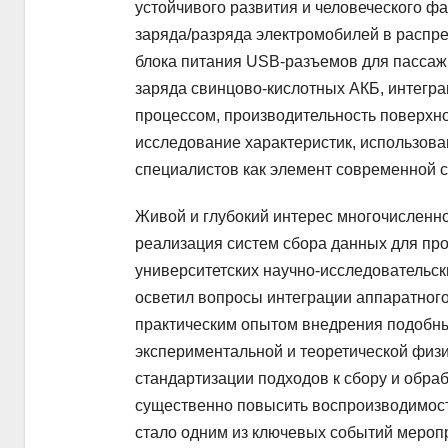
устойчивого развития и человеческого ф
заряда/разряда электромобилей в распре
блока питания USB-разъемов для пассаж
заряда свинцово-кислотных АКБ, интегр
процессом, производительность поверхно
исследование характеристик, использова
специалистов как элемент современной с
Живой и глубокий интерес многочисленн
реализация систем сбора данных для пр
университетских научно-исследовательс
осветил вопросы интеграции аппаратного
практическим опытом внедрения подобны
экспериментальной и теоретической физи
стандартизации подходов к сбору и обра
существенно повысить воспроизводимост
стало одним из ключевых событий меропри