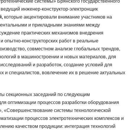
тротехнические системы» Брянского государственного
,
ведущий инженер-конструктор-электронщик
й,
которые акцентировали внимание участников на
ентальными и прикладными знаниями между
бсуждение практических механизмов внедрения
 и опытно-конструкторских работ в реальные
оизводство, совместном анализе глобальных трендов,
нологий в машиностроении и новых материалов, для
сследований и разработок, создание условий для
х и специалистов, вовлечение их в решение актуальных
оты секционных заседаний по следующим
ля оптимизации процессов разработки оборудования
м», «Совершенствование системы технологической
оматизации процессов электротехнических комплексов и
лению качеством продукции: интеграция технологий