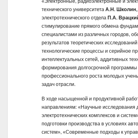
«Электронные, радиоэлектронные и элек
технического университета
А.Н. Школин
электротехнического отдела
П.А. Врацки
стимулирование прямого обмена фундам
специалистами из различных городов, о
результатов теоретических исследований
технологические процессы и серийное пр
интеллектуальных сетей, аддитивных тех
формирования долгосрочной программы и
профессионального роста молодых учены
задач отрасли.
В ходе насыщенной и продуктивной раб
направлениям: «Научные исследования д
электротехнических комплексов и систе
подготовки производства в условиях авт
систем», «Современные подходы к управ