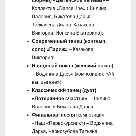
формы) «Цыганские напевы»
–
Коллектив «DanceLine» (Шилина
Валерия, Бикатова Дарья,
Толкачева Диана, Казакова
Виктория, Ионкина Екатерина);
Современный танец (контемп,
соло) «Париж»
– Казакова
Виктория;
Народный вокал (женский вокал)
– Водянина Дарья (композиция: «Ай
вы, цыгане»);
Классический танец (дуэт)
«Потерянное счастье»
– Шилина
Валерия и Бикатова Дарья;
Финальная песня
(композиция:
«Наш «Первокурсник») – Водянина
Дарья, Чернозубова Татьяна,