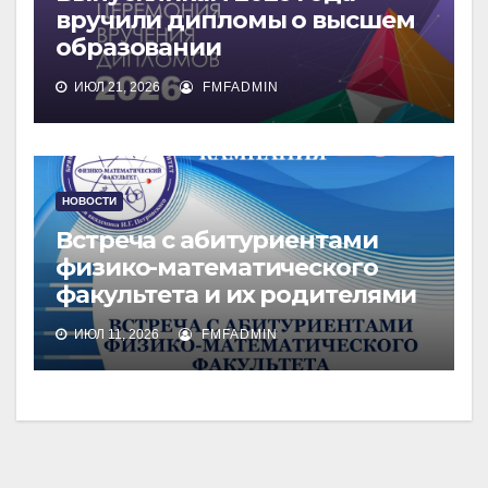
вручили дипломы о высшем
образовании
ИЮЛ 21, 2026
FMFADMIN
НОВОСТИ
Встреча с абитуриентами
физико-математического
факультета и их родителями
ИЮЛ 11, 2026
FMFADMIN