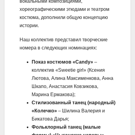
вокальными композициями,
хореографическими этюдами и театром
костюма, дополнили общую концепцию
истории.
Наш коллектив представил творческие
номера в следующих номинациях:
Показ костюмов «Candy»
–
коллектив «Sweetie girl» (Ксения
Лютова, Алина Максименкова, Анна
Шкапо, Анастасия Ковзикова,
Марина Ермакова);
Стилизованный танец (народный)
«Колечко»
– Шилина Валерия и
Бикатова Дарья;
Фольклорный танец (малые