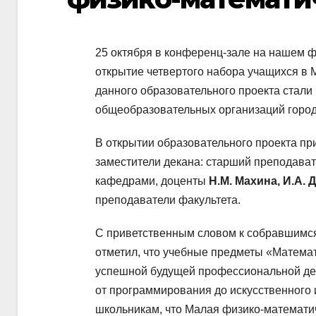
25 октября в конференц-зале на нашем 
открытие четвертого набора учащихся в
данного образовательного проекта стали
общеобразовательных организаций город
В открытии образовательного проекта пр
заместители декана: старший преподава
кафедрами, доценты
Н.М. Махина,
И.А. 
преподаватели факультета.
С приветственным словом к собравшимся 
отметил, что учебные предметы «Матема
успешной будущей профессиональной дея
от программирования до искусственного
школьникам, что Малая физико-математи