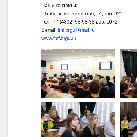
Наши контакты:
г. Брянск, ул. Бежицкая, 14, каб. 325
Тел.: +7 (4832) 58-98-38 доб. 1072
E-mail:
fmf.brgu@mail.ru
www.fmf.brgu.ru