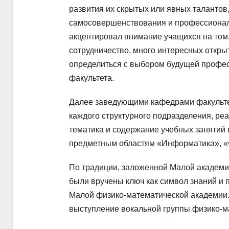
развития их скрытых или явных талантов,
самосовершенствования и профессиональ
акцентировал внимание учащихся на том,
сотрудничество, много интересных открыт
определиться с выбором будущей профес
факультета.
Далее заведующими кафедрами факультет
каждого структурного подразделения, р
тематика и содержание учебных занятий 
предметным областям «Информатика», «
По традиции, заложенной Малой академи
были вручены ключ как символ знаний и 
Малой физико-математической академии.
выступление вокальной группы физико-ма