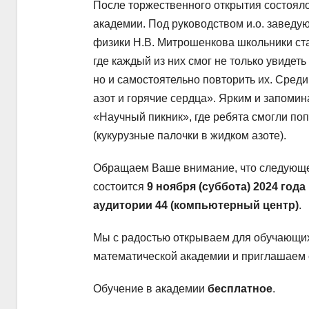
После торжественного открытия состоял
академии. Под руководством и.о. заведу
физики Н.В. Митрошенкова школьники ст
где каждый из них смог не только увиде
но и самостоятельно повторить их. Сред
азот и горячие сердца». Ярким и запом
«Научный пикник», где ребята смогли п
(кукурузные палочки в жидком азоте).
Обращаем Ваше внимание, что следующе
состоится
9 ноября (суббота) 2024 года 
аудитории 44 (компьютерный центр)
.
Мы с радостью открываем для обучающих
математической академии и приглашаем 
Обучение в академии
бесплатное
.