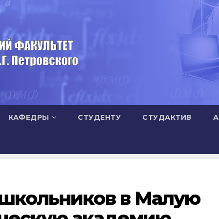
КАФЕДРЫ
СТУДЕНТУ
СТУДАКТИВ
А
 школьников в Малую
ческую академию