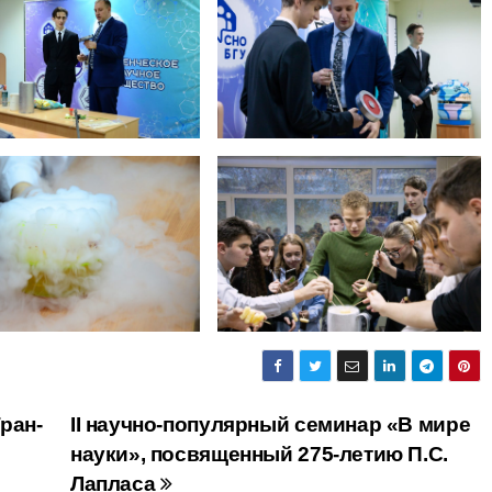
ран-
II научно-популярный семинар «В мире
науки», посвященный 275-летию П.С.
Лапласа