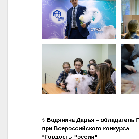
Навигация
Водянина Дарья – обладатель Г
при Всероссийского конкурса
по
“Гордость России”