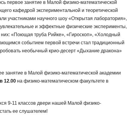
ось первое занятие в Малой физико-математической
ющего кафедрой экспериментальной и теоретической
али участниками научного шоу «Открытая лаборатория»,
ть увлекательные и эффектные физические эксперименты,
и них: «Поющая труба Pийкe», «Гироскоп», «Холодный
инающимся событием первой встречи стал традиционный
опробовать необычный крио-десерт «Дыхание дракона»
е занятие в Малой физико-математической академии
в 12.00
на физико-математическом факультете в
ся 9-11 классов двери нашей Малой физико-
стать ее слушателем!