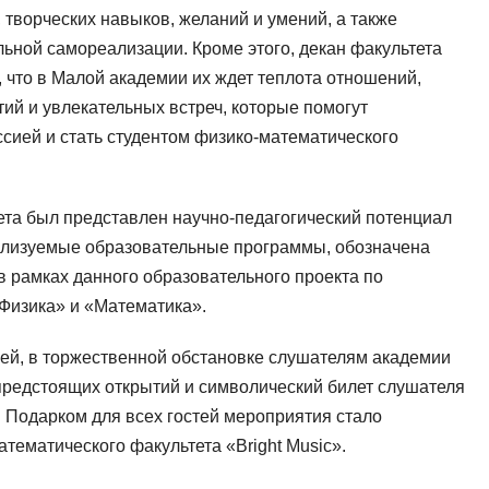
 творческих навыков, желаний и умений, а также
ной самореализации. Кроме этого, декан факультета
 что в Малой академии их ждет теплота отношений,
ий и увлекательных встреч, которые помогут
сией и стать студентом физико-математического
а был представлен научно-педагогический потенциал
еализуемые образовательные программы, обозначена
в рамках данного образовательного проекта по
Физика» и «Математика».
ей, в торжественной обстановке слушателям академии
предстоящих открытий и символический билет слушателя
 Подарком для всех гостей мероприятия стало
тематического факультета «Bright Music».