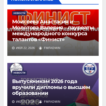
НОВОСТИ
Моисеева Анастасия и
Молотова Валерия – лауреаты
международного конкурса
талантов «Финист»
ИЮЛ 22, 2026
FMFADMIN
НОВОСТИ
Выпускникам 2026 года
вручили дипломы о высшем
образовании
ИЮЛ 21, 2026
FMFADMIN