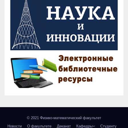
© 2021 Физико-математический факультет
Новости
О факультете
Деканат
Кафедры
Студенту