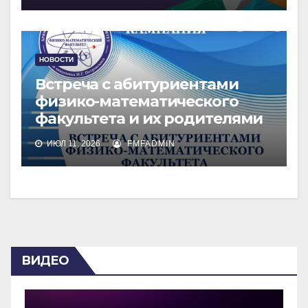
НОВОСТИ
Встреча с абитуриентами
физико-математического
факультета и их родителями
ИЮЛ 11, 2026
FMFADMIN
ВИДЕО