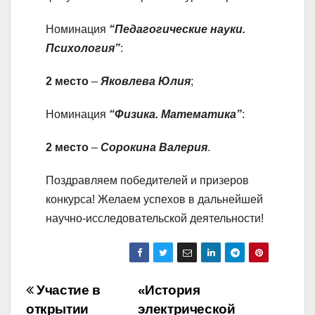
Номинация
“Педагогические науки.
Психология”
:
2 место
–
Яковлева Юлия
;
Номинация
“Физика. Математика”
:
2 место
–
Сорокина Валерия
.
Поздравляем победителей и призеров
конкурса! Желаем успехов в дальнейшей
научно-исследовательской деятельности!
Навигация
Участие в
«История
открытии
электрической