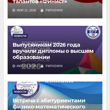
талантов «Финист»
ИЮЛ 22, 2026
FMFADMIN
НОВОСТИ
Выпускникам 2026 года
вручили дипломы о высшем
образовании
ИЮЛ 21, 2026
FMFADMIN
НОВОСТИ
Встреча с абитуриентами
физико-математического