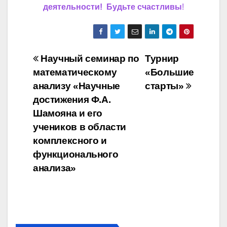
деятельности! Будьте счастливы
!
Навигация
Научный семинар по
Турнир
математическому
«Большие
по
анализу «Научные
старты»
записям
достижения Ф.А.
Шамояна и его
учеников в области
комплексного и
функционального
анализа»