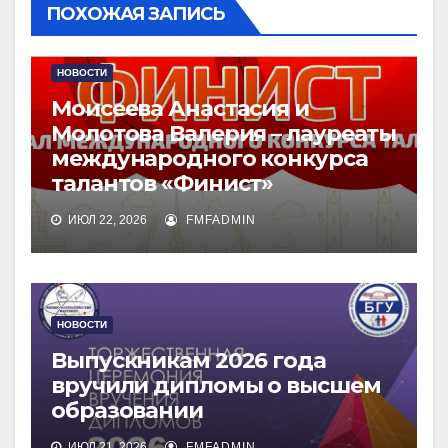
ПОХОЖАЯ ЗАПИСЬ
НОВОСТИ
Моисеева Анастасия и
Молотова Валерия – лауреаты
международного конкурса
талантов «Финист»
ИЮЛ 22, 2026
FMFADMIN
НОВОСТИ
Выпускникам 2026 года
вручили дипломы о высшем
образовании
ИЮЛ 21, 2026
FMFADMIN