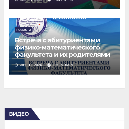
НОВОСТИ
Встреча с абитуриентами
физико-математического
факультета и их родителями
ИЮЛ 11, 2026
FMFADMIN
ВИДЕО