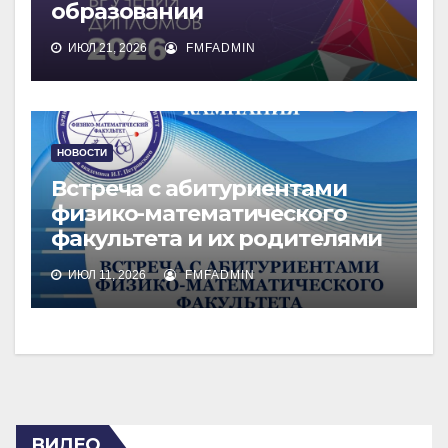
образовании
ИЮЛ 21, 2026
FMFADMIN
НОВОСТИ
Встреча с абитуриентами
физико-математического
факультета и их родителями
ИЮЛ 11, 2026
FMFADMIN
ВИДЕО