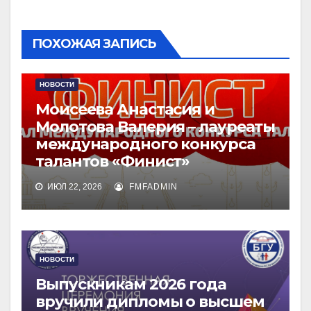
ПОХОЖАЯ ЗАПИСЬ
НОВОСТИ
Моисеева Анастасия и
Молотова Валерия – лауреаты
международного конкурса
талантов «Финист»
ИЮЛ 22, 2026
FMFADMIN
НОВОСТИ
Выпускникам 2026 года
вручили дипломы о высшем