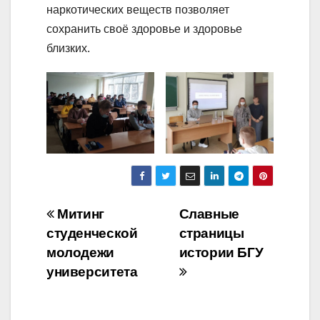
наркотических веществ позволяет
сохранить своё здоровье и здоровье
близких.
Навигация
Митинг
Славные
студенческой
страницы
по
молодежи
истории БГУ
записям
университета