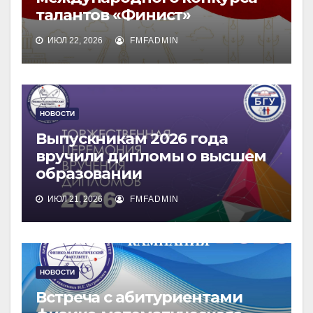
талантов «Финист»
ИЮЛ 22, 2026
FMFADMIN
НОВОСТИ
Выпускникам 2026 года
вручили дипломы о высшем
образовании
ИЮЛ 21, 2026
FMFADMIN
НОВОСТИ
Встреча с абитуриентами