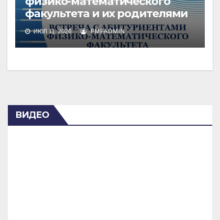
физико-математического
факультета и их родителями
ИЮЛ 11, 2026
FMFADMIN
ВИДЕО