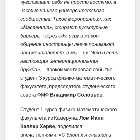
чувствовали себя не просто гостями, а
частью нашего университетского
сообщества. Такие мероприятия, как
«Масленица», стирают культурные
барьеры. Через еду, игру и живое
общение иностранцы легче понимают
наш менталитет, а мы – их. Это и есть
настоящая интернациональная
дружба
», – прокомментировал событие
студент 3 курса физико-математического
факультета, председатель студенческого
совета ФМФ
Владимир Соловьев
.
Студент 1 курса физико-математического
факультета из Камеруна,
Лом Ианн
Келлер Херве
, поделился
впечатлениями: «
О блинах я слышал и