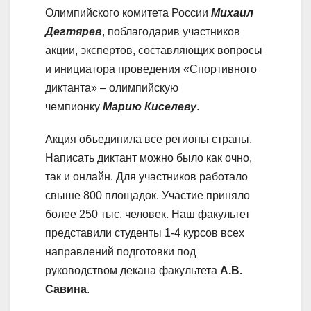
Олимпийского комитета России
Михаил
Дегтярев
, поблагодарив участников
акции, экспертов, составляющих вопросы
и инициатора проведения «Спортивного
диктанта» – олимпийскую
чемпионку
Марию Киселеву
.
Акция объединила все регионы страны.
Написать диктант можно было как очно,
так и онлайн. Для участников работало
свыше 800 площадок. Участие приняло
более 250 тыс. человек. Наш факультет
представили студенты 1-4 курсов всех
направлений подготовки под
руководством декана факультета
А.В.
Савина
.