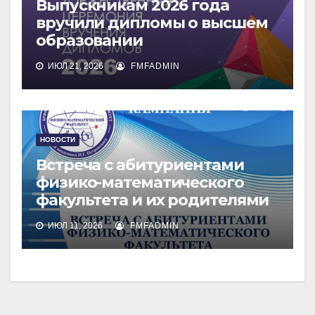
Выпускникам 2026 года
вручили дипломы о высшем
образовании
ИЮЛ 21, 2026
FMFADMIN
НОВОСТИ
Встреча с абитуриентами
физико-математического
факультета и их родителями
ИЮЛ 11, 2026
FMFADMIN