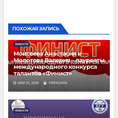
ПОХОЖАЯ ЗАПИСЬ
НОВОСТИ
Моисеева Анастасия и
Молотова Валерия – лауреаты
международного конкурса
талантов «Финист»
ИЮЛ 22, 2026
FMFADMIN
НОВОСТИ