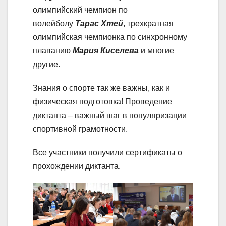
олимпийский чемпион по
волейболу
Тарас Хтей
, трехкратная
олимпийская чемпионка по синхронному
плаванию
Мария Киселева
и многие
другие.
Знания о спорте так же важны, как и
физическая подготовка! Проведение
диктанта – важный шаг в популяризации
спортивной грамотности.
Все участники получили сертификаты о
прохождении диктанта.