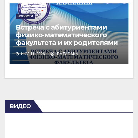
НОВОСТИ
Встреча с абитуриентами
физико-математического
факультета и их родителями
ИЮЛ 11, 2026
FMFADMIN
ВИДЕО