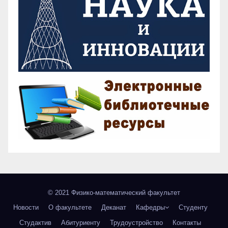
© 2021 Физико-математический факультет
Новости
О факультете
Деканат
Кафедры
Студенту
Студактив
Абитуриенту
Трудоустройство
Контакты