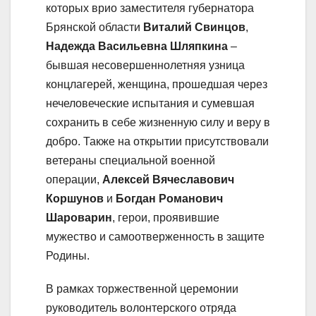
которых врио заместителя губернатора
Брянской области
Виталий Свинцов
,
Надежда Васильевна Шляпкина
–
бывшая несовершеннолетняя узница
концлагерей, женщина, прошедшая через
нечеловеческие испытания и сумевшая
сохранить в себе жизненную силу и веру в
добро. Также на открытии присутствовали
ветераны специальной военной
операции,
Алексей Вячеславович
Коршунов
и
Богдан Романович
Шароварин
, герои, проявившие
мужество и самоотверженность в защите
Родины.
️В рамках торжественной церемонии
руководитель волонтерского отряда