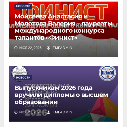
НОВОСТИ
Моисеева Анастасия и
Молотова Валерия – лауреаты
международного конкурса
талантов «Финист»
ИЮЛ 22, 2026
FMFADMIN
НОВОСТИ
Выпускникам 2026 года
вручили дипломы о высшем
образовании
ИЮЛ 21, 2026
FMFADMIN