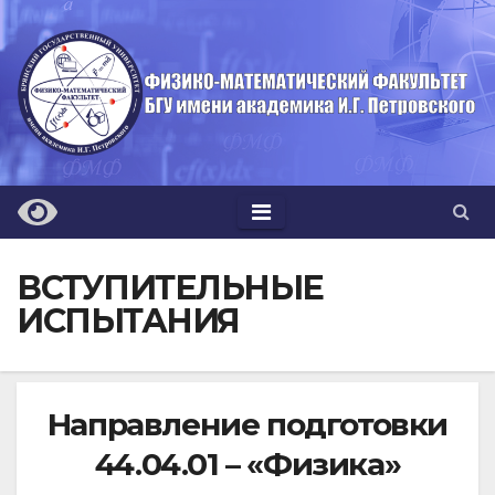
Перейти
к
содержимому
ВСТУПИТЕЛЬНЫЕ
ИСПЫТАНИЯ
Направление подготовки
44.04.01 – «Физика»