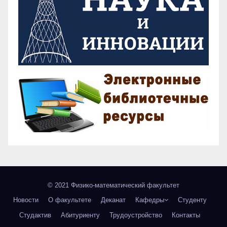
© 2021 Физико-математический факультет
Новости
О факультете
Деканат
Кафедры
Студенту
Студактив
Абитуриенту
Трудоустройство
Контакты