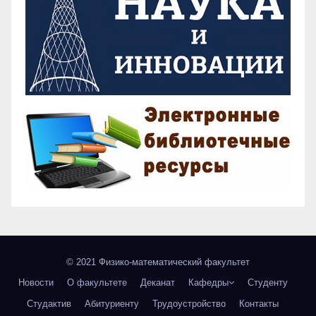
© 2021 Физико-математический факультет
Новости
О факультете
Деканат
Кафедры
Студенту
Студактив
Абитуриенту
Трудоустройство
Контакты