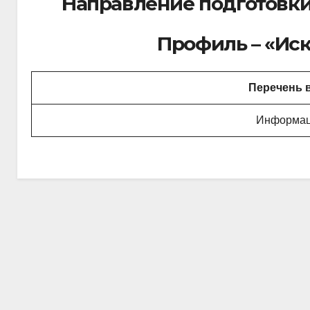
Направление подготовки 
Профиль – «Ис
Перечень 
Информаци