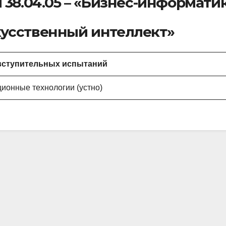
38.04.05 – «Бизнес-информати
кусственный интеллект»
вступительных испытаний
онные технологии (устно)