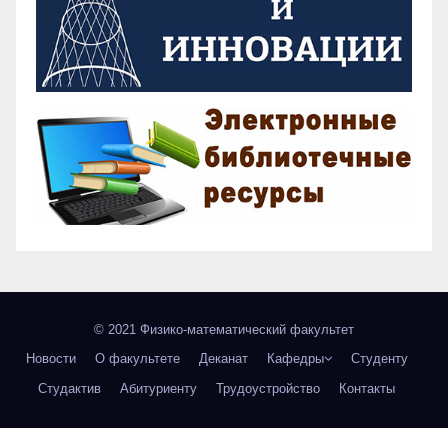
© 2021 Физико-математический факультет
Новости
О факультете
Деканат
Кафедры
Студенту
Студактив
Абитуриенту
Трудоустройство
Контакты