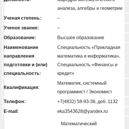
анализа, алгебры и геометрии
Ученая степень:
–
Ученое звание:
–
Образование:
Высшее образование
Наименование
Специальность «Прикладная
направления
математика и информатика»,
подготовки и (или)
Специальность «Финансы и
специальность:
кредит»
Математик, системный
Квалификация:
программист / Экономист
Телефон:
+7(4832) 58-93-38, доб. 1132
E-mail:
eka3543628@yandex.ru
Математический