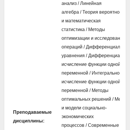
анализ / Линейная
алгебра / Теория вероятностей
и математическая
статистика / Методы
оптимизации и исследование
операций / Дифференциальны
уравнения / Дифференциальн
исчисление функции одной
переменной / Интегральное
исчисление функции одной
переменной / Методы
оптимальных решений / Метод
и модели социально-
Преподаваемые
экономических
дисциплины:
процессов / Современные