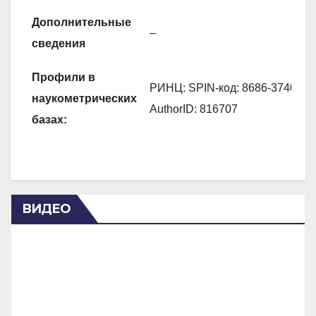
Дополнительные
–
сведения
Профили в
РИНЦ: SPIN-код: 8686-3740,
наукометрических
AuthorID: 816707
базах:
ВИДЕО