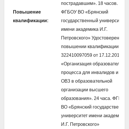
пострадавшим». 18 часов.
Повышение
ФГБОУ ВО «Брянский
квалификации:
государственный университет
имени академика И.Г.
Петровского» Удостоверение о
повышении квалификации №
322410097059 от 17.12.2019.
«Организация образовательно
процесса для инвалидов и лиц 
ОВЗ в образовательной
организации высшего
образования». 24 часа. ФГБОУ
ВО «Брянский государственны
университет имени академика
И.Г. Петровского»