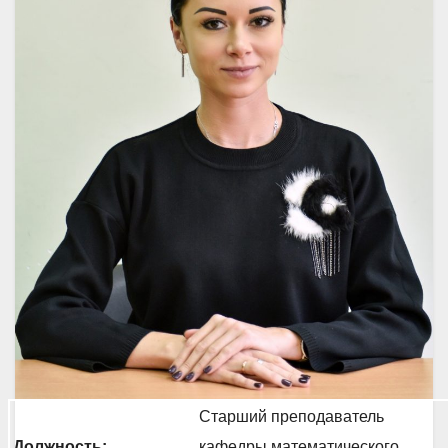
Старший преподаватель
Должность:
кафедры математического