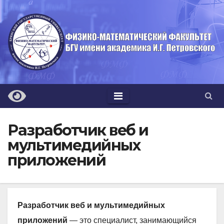
Перейти
к
содержимому
Разработчик веб и
мультимедийных
приложений
Разработчик веб и мультимедийных
приложений
— это специалист, занимающийся