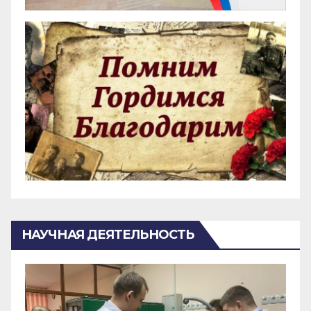
НАУЧНАЯ ДЕЯТЕЛЬНОСТЬ