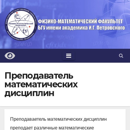
Перейти
к
содержимому
Преподаватель
математических
дисциплин
Преподаваетель математических дисциплин
преподает различные математические