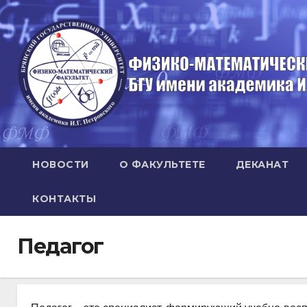
Перейти
к
содержимому
НОВОСТИ
О ФАКУЛЬТЕТЕ
ДЕКАНАТ
КОНТАКТЫ
Педагог