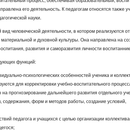
питательный процесс, обеспечивая образовательный, вос
правлена его деятельность. К педагогам относятся также у
агогической науки.
 вид человеческой деятельности, в котором реализуются от
 материальной и духовной культуры. Она направлена на со
оспитания, развития и саморазвития личности воспитанник
едующих функций:
видуально-психологических особенностей ученика и коллек
зуются для корректировки учебно-воспитательного процесс
 на прогнозирование дальнейшего развития отдельного уч
, содержания, форм и методов работы, создание условий,
ствий педагога и учащихся с целью организации коллектива
щегося;