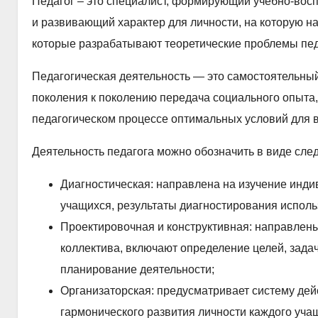
Педагог – это специалист, формирующий учебно-вос
и развивающий характер для личности, на которую на
которые разрабатывают теоретические проблемы пед
Педагогическая деятельность — это самостоятельный
поколения к поколению передача социального опыта,
педагогическом процессе оптимальных условий для в
Деятельность педагога можно обозначить в виде сл
Диагностическая: направлена на изучение инди
учащихся, результаты диагностирования исполь
Проектировочная и конструктивная: направлены
коллектива, включают определение целей, задач
планирование деятельности;
Организаторская: предусматривает систему дей
гармонического развития личности каждого уча