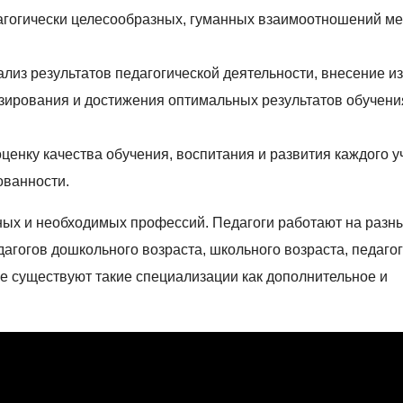
агогически целесообразных, гуманных взаимоотношений м
лиз результатов педагогической деятельности, внесение и
зирования и достижения оптимальных результатов обучени
ценку качества обучения, воспитания и развития каждого у
ованности.
ных и необходимых профессий. Педагоги работают на разны
дагогов дошкольного возраста, школьного возраста, педаго
е существуют такие специализации как дополнительное и