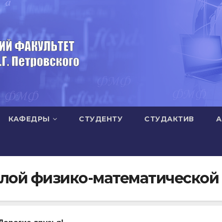
КАФЕДРЫ
СТУДЕНТУ
СТУДАКТИВ
А
алой физико-математической