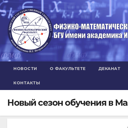
Перейти
к
содержимому
НОВОСТИ
О ФАКУЛЬТЕТЕ
ДЕКАНАТ
КОНТАКТЫ
Новый сезон обучения в М