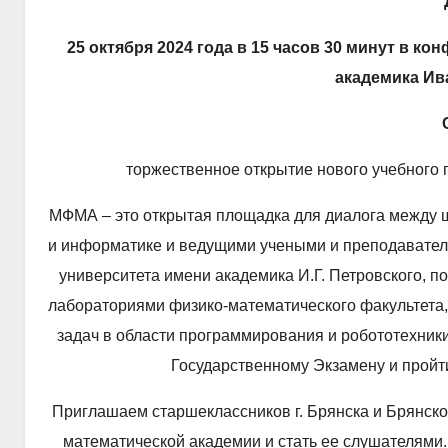
25 октября 2024 года в 15 часов
30 минут
в кон
академика Ив
торжественное открытие нового учебного 
МФМА – это открытая площадка для диалога между ш
и информатике и ведущими учеными и преподавателя
университета имени академика И.Г. Петровского, 
лабораториями физико-математического факультета,
задач в области программирования и робототехники
Государственному Экзамену и пройт
Приглашаем старшеклассников г. Брянска и Брянско
математической академии и стать ее слушателями.