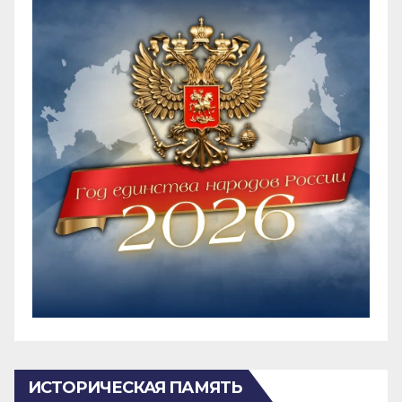
ИСТОРИЧЕСКАЯ ПАМЯТЬ