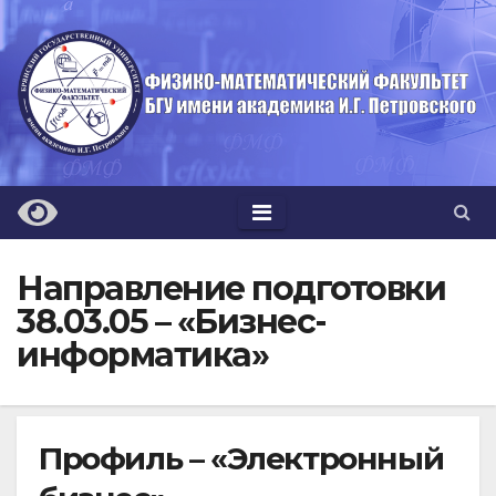
Перейти
к
содержимому
Направление подготовки
38.03.05 – «Бизнес-
информатика»
Профиль – «Электронный