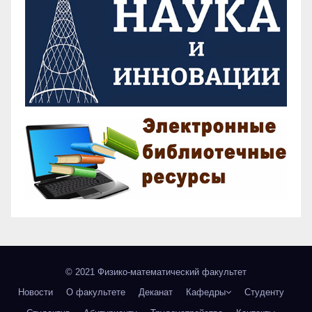
© 2021 Физико-математический факультет
Новости
О факультете
Деканат
Кафедры
Студенту