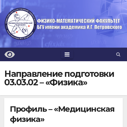
Перейти
к
содержимому
Направление подготовки
03.03.02 – «Физика»
Профиль – «Медицинская
физика»