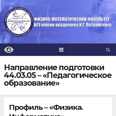
Перейти
к
содержимому
Направление подготовки
44.03.05 – «Педагогическое
образование»
Профиль – «Физика.