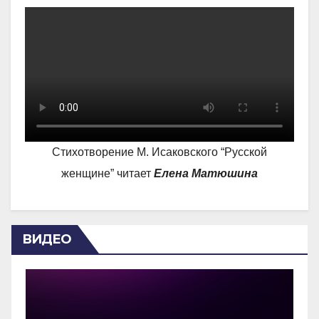
Стихотворение М. Исаковского “Русской
женщине” читает
Елена Матюшина
ВИДЕО