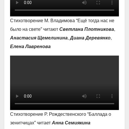
Стихотворение М. Владимова “Ещё тогда нас не
было на свете” читают
Светлана Плотникова
,
Анастасия Щемелинина
,
Диана Деревянко
,
Елена Лавренова
Стихотворение Р. Рождественского “Баллада о
зенитчицах” читает
Анна Семиякина