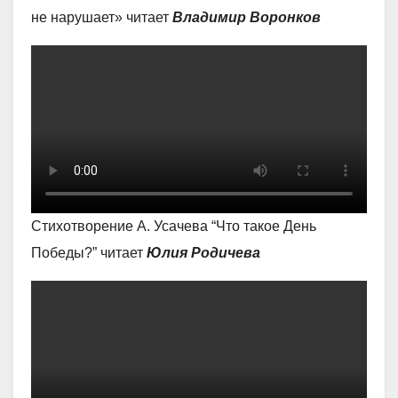
не нарушает» читает
Владимир Воронков
Стихотворение А. Усачева “Что такое День
Победы?” читает
Юлия Родичева