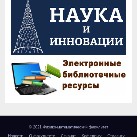
© 2021 Физико-математический факультет
Новости
О факультете
Деканат
Кафедры
Студенту