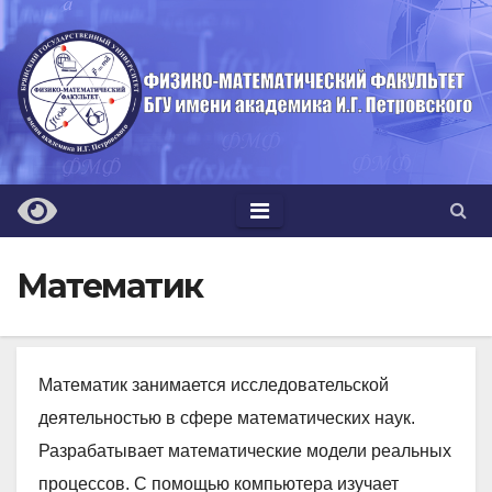
Перейти
к
содержимому
Математик
Математик занимается исследовательской
деятельностью в сфере математических наук.
Разрабатывает математические модели реальных
процессов. С помощью компьютера изучает