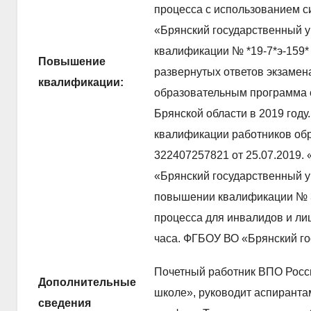
процесса с использованием 
«Брянский государственный у
квалификации № *19-7*э-159*
Повышение
развернутых ответов экзамен
квалификации:
образовательным программа 
Брянской области в 2019 год
квалификации работников об
322407257821 от 25.07.2019.
«Брянский государственный у
повышении квалификации № 3
процесса для инвалидов и ли
часа. ФГБОУ ВО «Брянский го
Почетный работник ВПО Росс
Дополнительные
школе», руководит аспиранта
сведения