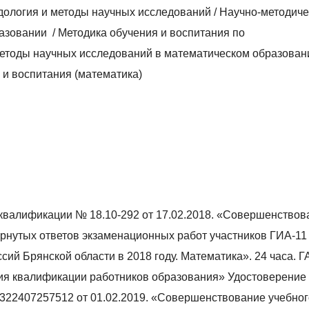
дология и методы научных исследований / Научно-методич
азовании / Методика обучения и воспитания по
методы научных исследований в математическом образован
 и воспитания (математика)
квалификации № 18.10-292 от 17.02.2018. «Совершенствов
рнутых ответов экзаменационных работ участников ГИА-11
сий Брянской области в 2018 году. Математика». 24 часа. 
ия квалификации работников образования» Удостоверение
22407257512 от 01.02.2019. «Совершенствование учебног