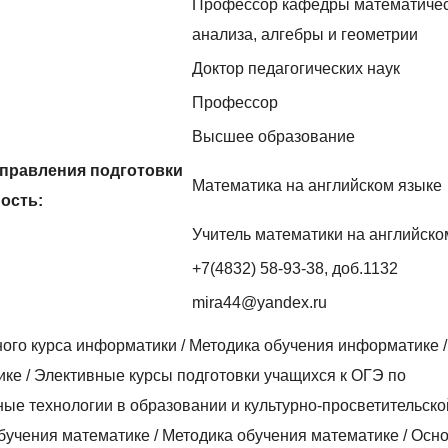
Профессор кафедры математичес
анализа, алгебры и геометрии
Доктор педагогических наук
Профессор
Высшее образование
правления подготовки
Математика на английском языке
ность:
Учитель математики на английско
+7(4832) 58-93-38, доб.1132
mira44@yandex.ru
ого курса информатики / Методика обучения информатике 
ке / Элективные курсы подготовки учащихся к ОГЭ по
е технологии в образовании и культурно-просветительско
обучения математике / Методика обучения математике / Осн