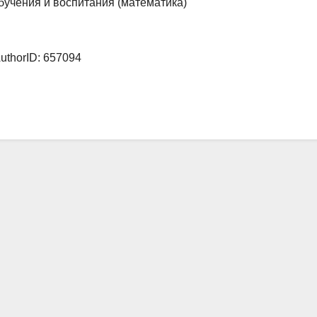
бучения и воспитания (математика)
uthorID: 657094