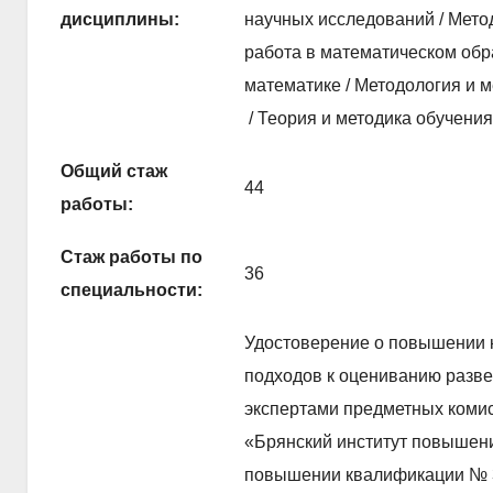
дисциплины:
научных исследований / Мето
работа в математическом обр
математике / Методология и 
/ Теория и методика обучения
Общий стаж
44
работы:
Стаж работы по
36
специальности:
Удостоверение о повышении 
подходов к оцениванию разве
экспертами предметных комис
«Брянский институт повышен
повышении квалификации № 3