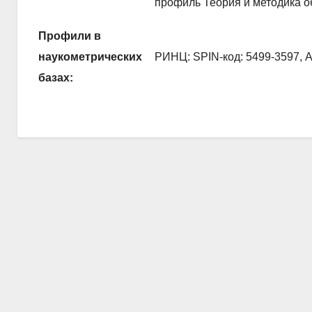
профиль Теория и методика о
Профили в
наукометрических
РИНЦ: SPIN-код: 5499-3597, A
базах: