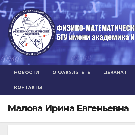
Перейти
к
содержимому
НОВОСТИ
О ФАКУЛЬТЕТЕ
ДЕКАНАТ
КОНТАКТЫ
Малова Ирина Евгеньевна