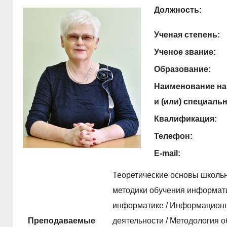
Должность:
Ученая степень:
Ученое звание:
Образование:
Наименование на
и (или) специаль
Квалификация:
Телефон:
E-mail:
Теоретические основы школьн
методики обучения информати
информатике / Информационны
Преподаваемые
деятельности / Методология 