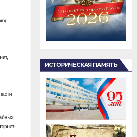
ning
нет,
ИСТОРИЧЕСКАЯ ПАМЯТЬ
ласти
табных
тернет-