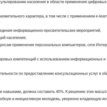
сультированию населения в области применения цифровых
омительного характера, в том числе с применением e-lear
ведения информационно-просветительских мероприятий,
ций населения;
просам применения персональных компьютеров, сети Интер
фровых компетенций с использованием информационных и
тельности по предоставлению консультационных услуг в об
и навыками, должна составить 40%. К решению этих масш
особную и инициативную молодежь, уверенно владеющую ин