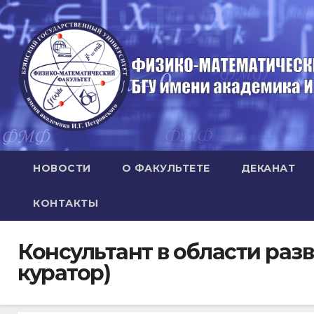
Перейти
к
содержимому
НОВОСТИ
О ФАКУЛЬТЕТЕ
ДЕКАНАТ
КОНТАКТЫ
Консультант в области ра
куратор)