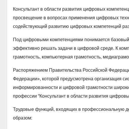
Консультант в области развития цифровых компетенц
просвещение в вопросах применения цифровых техно
содействующий развитию цифровых компетенций раз
Под цифровыми компетенциями понимается базовый н
эффективно решать задачи в цифровой среде. К ком
грамотность, компьютерная грамотность, медиаграмо
Распоряжением Правительства Российской Федерац
Федерации», которой предусмотрена организация си
информированности и цифровой грамотности широких
профессии “Консультант в области развития цифровы
Трудовые функций, входящих в профессиональную де
образом: