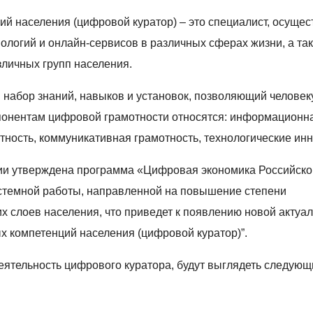
ий населения (цифровой куратор) – это специалист, осущ
логий и онлайн-сервисов в различных сферах жизни, а та
личных групп населения.
абор знаний, навыков и установок, позволяющий человек
понентам цифровой грамотности относятся: информационн
тность, коммуникативная грамотность, технологические ин
ии утверждена программа «Цифровая экономика Российско
стемной работы, направленной на повышение степени
 слоев населения, что приведет к появлению новой актуа
х компетенций населения (цифровой куратор)”.
ятельность цифрового куратора, будут выглядеть следую