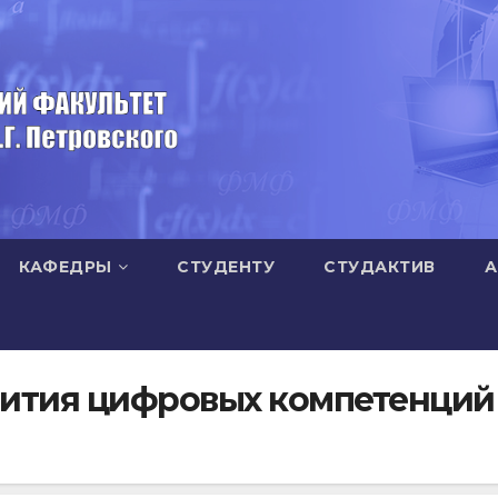
КАФЕДРЫ
СТУДЕНТУ
СТУДАКТИВ
А
звития цифровых компетенций