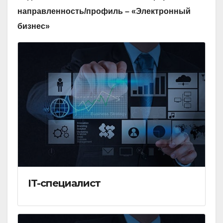
направленность/профиль – «Электронный
бизнес»
IT-специалист