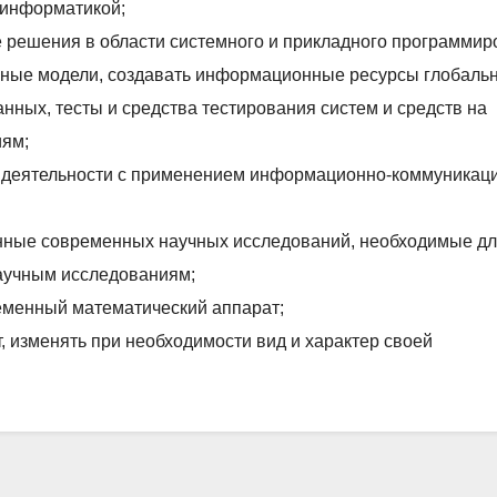
 информатикой;
 решения в области системного и прикладного программир
ные модели, создавать информационные ресурсы глобальн
нных, тесты и средства тестирования систем и средств на
иям;
 деятельности с применением информационно-коммуникац
анные современных научных исследований, необходимые д
аучным исследованиям;
еменный математический аппарат;
 изменять при необходимости вид и характер своей