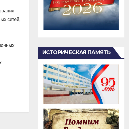
ования,
ых сетей,
ионных
ИСТОРИЧЕСКАЯ ПАМЯТЬ
ля