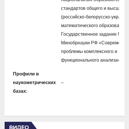
стандартов общего и высшего 
(российско-белорусско-украинс
математического образования»
Государственное задание № 1.
Минобрнауки РФ «Современн
проблемы комплексного и
функционального анализа».
Профили в
наукометрических
–
базах:
ВИДЕО