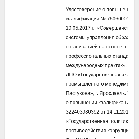
Удостоверение о повышении
квалификации № 760600013660
10.05.2017 г., «Совершенствов
системы управления образова
организацией на основе приме
профессиональных стандартов
международных практик», 48 ч
ДПО «Государственная академ
промышленного менеджмента 
Пастухова», г. Ярославль. Удо
о повышении квалификации №
322403980392 от 14.11.2018 г.,
«Государственная политика в 
противодействия коррупции», 1