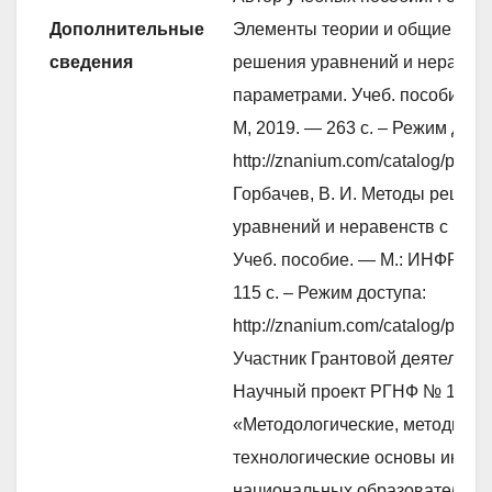
Дополнительные
Элементы теории и общие мет
сведения
решения уравнений и неравенс
параметрами. Учеб. пособие. М
М, 2019. — 263 с. – Режим дост
http://znanium.com/catalog/produ
Горбачев, В. И. Методы решен
уравнений и неравенств с пар
Учеб. пособие. — М.: ИНФРА-М
115 с. – Режим доступа:
http://znanium.com/catalog/produ
Участник Грантовой деятельнос
Научный проект РГНФ № 13-26
«Методологические, методичес
технологические основы интег
национальных образовательны