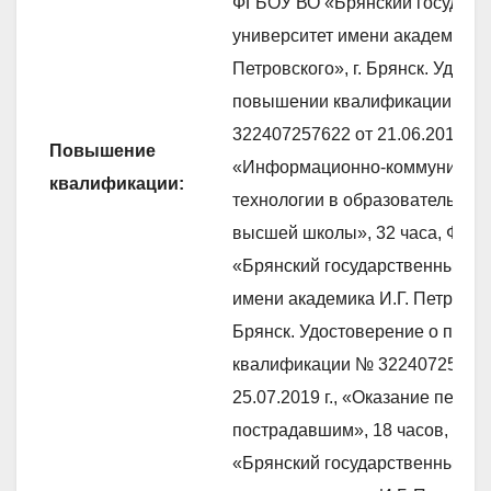
ФГБОУ ВО «Брянский государс
университет имени академика И
Петровского», г. Брянск. Удост
повышении квалификации №
322407257622 от 21.06.2019 г.,
Повышение
«Информационно-коммуникац
квалификации:
технологии в образовательном
высшей школы», 32 часа, ФГБ
«Брянский государственный ун
имени академика И.Г. Петровско
Брянск. Удостоверение о пов
квалификации № 322407258265
25.07.2019 г., «Оказание перв
пострадавшим», 18 часов, ФГ
«Брянский государственный ун