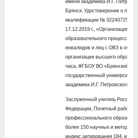
имени академика И.Г. Петровско
Брянск. Удостоверение о пов
квалификации № 322407258387
17.12.2019 г., «Организация
образовательного процесса дл
инвалидов и лиц с ОВЗ в обра
организации высшего образова
часа, ФГБОУ ВО «Брянский
государственный университет 
академика И.Г. Петровского», г.
Заслуженный учитель Российс
Федерации, Почетный работни
профессионального образован
более 150 научных и методичес
индекс цитирования 184, индек