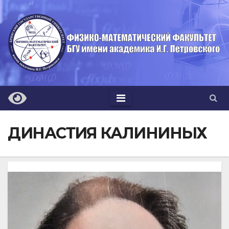
Перейти
к
содержимому
ДИНАСТИЯ КАЛИНИНЫХ