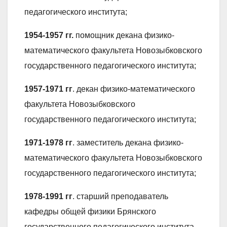
педагогического института;
1954-1957
гг.
помощник декана физико-
математического факультета Новозыбковского
государственного педагогического института;
1957-1971
гг
. декан физико-математического
факультета Новозыбковского
государственного педагогического института;
1971-1978
гг
. заместитель декана физико-
математического факультета Новозыбковского
государственного педагогического института;
1978-1991 гг
. старший преподаватель
кафедры общей физики Брянского
государственного педагогического института