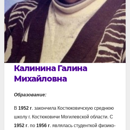
Калинина Галина
Михайловна
Образование:
В
1952 г
. закончила Костюковичскую среднюю
школу г. Костюковичи Могилевской области. С
1952
г
. по
1956
г
. являлась студенткой физико-