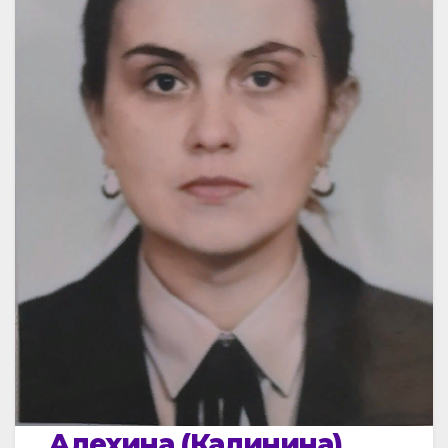
Алехина (Калинина)