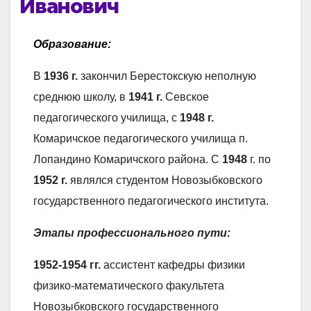
Иванович
Образование:
В
1936 г.
закончил Берестокскую неполную
среднюю школу, в
1941 г.
Севское
педагогического училища, с
1948 г.
Комаричское педагогического училища п.
Лопандино Комаричского района. С
1948
г. по
1952 г.
являлся студентом Новозыбковского
государственного педагогического института.
Этапы профессионального пути:
1952-1954
гг.
ассистент кафедры физики
физико-математического факультета
Новозыбковского государственного