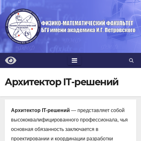
Перейти
к
содержимому
Архитектор IT-решений
Архитектор IT-решений
— представляет собой
высококвалифицированного профессионала, чья
основная обязанность заключается в
проектировании и координации разработки