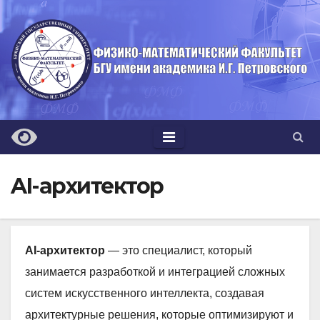
Перейти
к
содержимому
AI-архитектор
AI-архитектор
— это специалист, который
занимается разработкой и интеграцией сложных
систем искусственного интеллекта, создавая
архитектурные решения, которые оптимизируют и