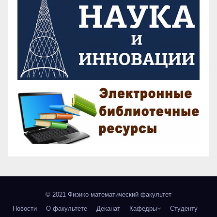
© 2021 Физико-математический факультет
Новости
О факультете
Деканат
Кафедры
Студенту