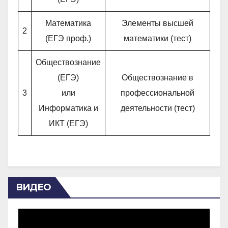
Математика
Элементы высшей
2
(ЕГЭ проф.)
математики (тест)
Обществознание
(ЕГЭ)
Обществознание в
3
или
профессиональной
Информатика и
деятельности (тест)
ИКТ (ЕГЭ)
ВИДЕО