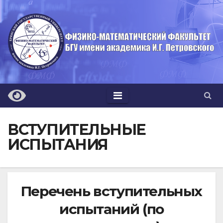
Перейти
к
содержимому
ВСТУПИТЕЛЬНЫЕ
ИСПЫТАНИЯ
Перечень вступительных
испытаний (по