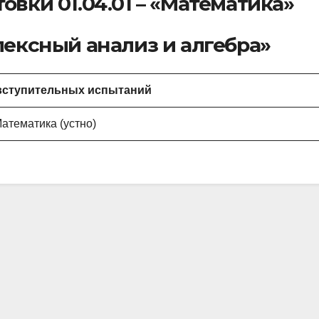
овки 01.04.01 – «Математика»
ексный анализ и алгебра»
вступительных испытаний
атематика (устно)